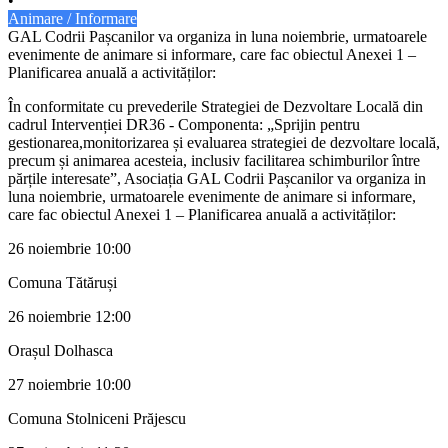
•
Animare / Informare
GAL Codrii Pașcanilor va organiza in luna noiembrie, urmatoarele
evenimente de animare si informare, care fac obiectul Anexei 1 –
Planificarea anuală a activităților:
În conformitate cu prevederile Strategiei de Dezvoltare Locală din
cadrul Intervenției DR36 - Componenta: „Sprijin pentru
gestionarea,monitorizarea și evaluarea strategiei de dezvoltare locală,
precum și animarea acesteia, inclusiv facilitarea schimburilor între
părțile interesate”, Asociația GAL Codrii Pașcanilor va organiza in
luna noiembrie, urmatoarele evenimente de animare si informare,
care fac obiectul Anexei 1 – Planificarea anuală a activităților:
26 noiembrie 10:00
Comuna Tătăruși
26 noiembrie 12:00
Orașul Dolhasca
27 noiembrie 10:00
Comuna Stolniceni Prăjescu