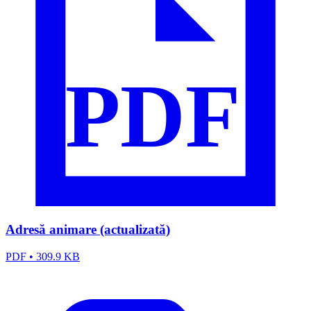
PDF
Adresă animare (actualizată)
PDF
•
309.9 KB