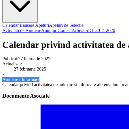
Calendar Lansare Apeluri
Apeluri de Selecție
Activități de Animare
Anunțuri
Contact
Arhivă SDL 2014-2020
Calendar privind activitatea de
Publicat:
27 februarie 2025
Actualizat:
27 februarie 2025
•
Animare / Informare
Calendar privind activitatea de animare si informare aferenta lunii ma
Documente Asociate