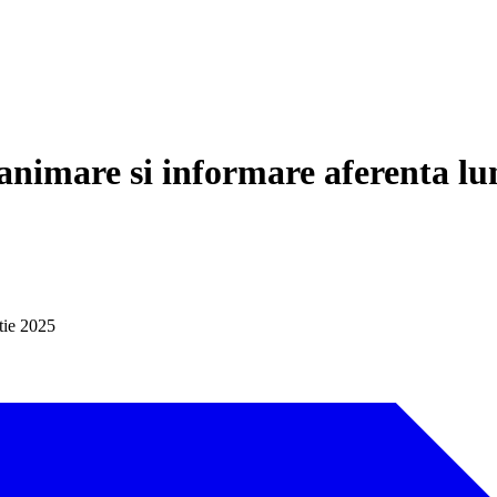
 animare si informare aferenta lu
rtie 2025