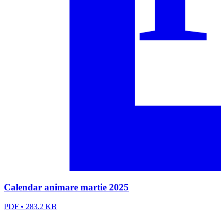
Calendar animare martie 2025
PDF
•
283.2 KB