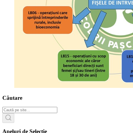
Căutare
Apeluri de Selecție